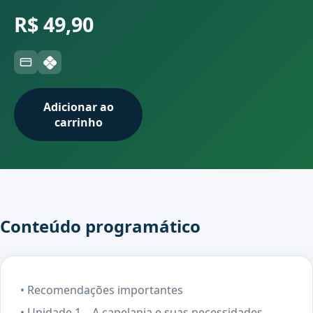
R$ 49,90
Adicionar ao
carrinho
Conteúdo programático
• Recomendações importantes
• Unidade 1 – A capelania e suas necessidades