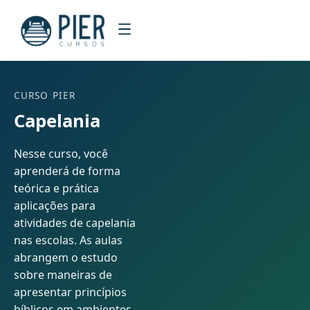
CURSO PIER
Capelania
Nesse curso, você
aprenderá de forma
teórica e prática
aplicações para
atividades de capelania
nas escolas. As aulas
abrangem o estudo
sobre maneiras de
apresentar princípios
bíblicos em ambientes