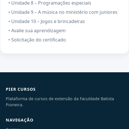
• Unidade 8 – Programações especiais
• Unidade 9 – A música no ministério com juniores
• Unidade 10 – Jogos e brincadeiras
• Avalie sua aprendizagem
• Solicitação do certificado
PIER CURSOS
Plataforma de cursos de extensão da Faculdade Batista
Pioneira.
NAVEGAÇÃO