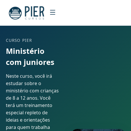
CURSO PIER
Ministério
com juniores
Neste curso, você irá
estudar sobre o
ministério com crianças
de 8 a 12 anos. Você
terá um treinamento
especial repleto de
ideias e orientações
para quem trabalha